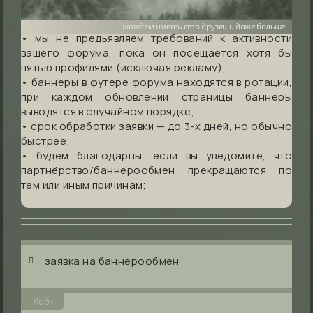
жаждем иметь сто друзей и даже больше
• мы не предьявляем требований к активности
вашего форума, пока он посещается хотя бы
пятью профилями (исключая рекламу);
• баннеры в футере форума находятся в ротации,
при каждом обновлении страницы баннеры
выводятся в случайном порядке;
• срок обработки заявки — до 3-х дней, но обычно
быстрее;
• будем благодарны, если вы уведомите, что
партнёрство/баннерообмен прекращаются по
тем или иным причинам;
заявка на баннерообмен
Код: