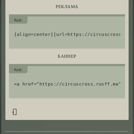
РЕКЛАМА
Код:
[align=center][url=https://circuscross.rus
БАННЕР
Код:
<a href="https://circuscross.rusff.me" tar
0