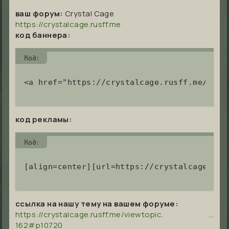
ваш форум:
Crystal Cage
https://crystalcage.rusff.me
код баннера:
Код:
<a href="https://crystalcage.rusff.me/" ti
код рекламы:
Код:
[align=center][url=https://crystalcage.rus
ссылка на нашу тему на вашем форуме:
https://crystalcage.rusff.me/viewtopic. …
162#p10720