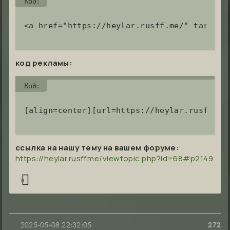
Код:
<a href="https://heylar.rusff.me/" target=
код рекламы:
Код:
[align=center][url=https://heylar.rusff.me
ссылка на нашу тему на вашем форуме:
https://heylar.rusff.me/viewtopic.php?id=68#p2149
0
2025-05-08 22:32:05
272