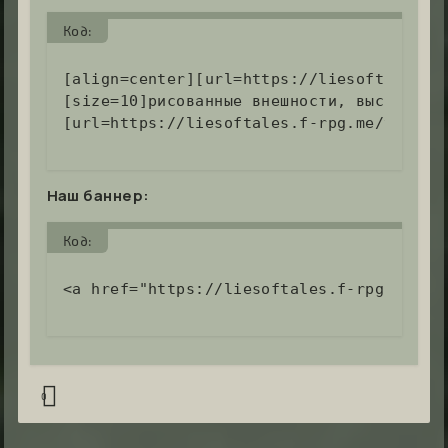
Код:
[align=center][url=https://liesoftales.f-
[size=10]рисованные внешности, высокий ре
[url=https://liesoftales.f-rpg.me/viewto
Наш баннер:
Код:
<a href="https://liesoftales.f-rpg.me/">
0