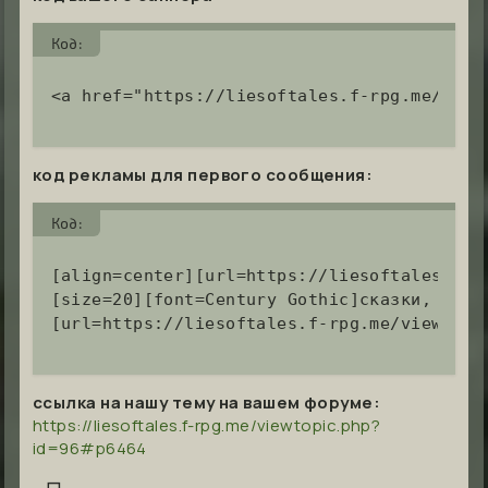
Код:
<a href="https://liesoftales.f-rpg.me/"><i
код рекламы для первого сообщения:
Код:
[align=center][url=https://liesoftales.f-r
[size=20][font=Century Gothic]сказки, совр
[url=https://liesoftales.f-rpg.me/viewtopi
ссылка на нашу тему на вашем форуме:
https://liesoftales.f-rpg.me/viewtopic.php?
id=96#p6464