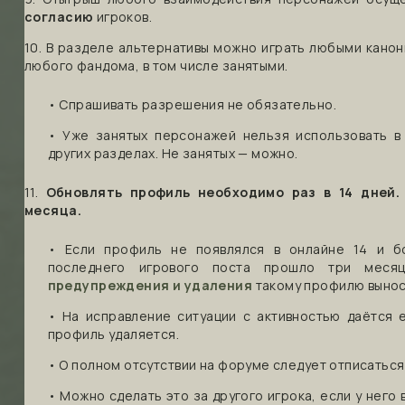
согласию
игроков.
10. В разделе альтернативы можно играть любыми кано
любого фандома, в том числе занятыми.
• Спрашивать разрешения не обязательно.
• Уже занятых персонажей нельзя использовать в
других разделах. Не занятых — можно.
11.
Обновлять профиль необходимо раз в 14 дней.
месяца.
• Если профиль не появлялся в онлайне 14 и б
последнего игрового поста прошло три меся
предупреждения и удаления
такому профилю выно
• На исправление ситуации с активностью даётся
профиль удаляется.
• О полном отсутствии на форуме следует отписаться
• Можно сделать это за другого игрока, если у него