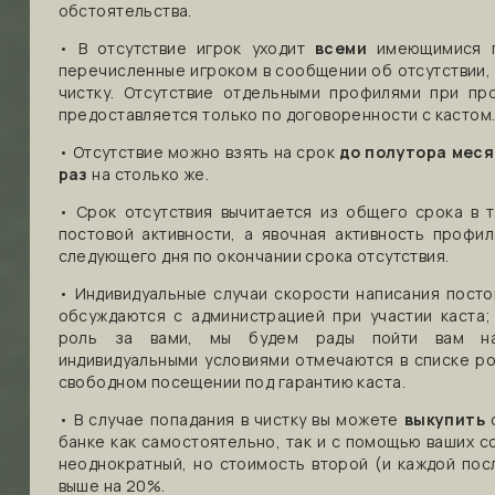
обстоятельства.
• В отсутствие игрок уходит
всеми
имеющимися п
перечисленные игроком в сообщении об отсутствии, 
чистку. Отсутствие отдельными профилями при пр
предоставляется только по договоренности с кастом
• Отсутствие можно взять на срок
до полутора мес
раз
на столько же.
• Срок отсутствия вычитается из общего срока в 
постовой активности, а явочная активность профил
следующего дня по окончании срока отсутствия.
• Индивидуальные случаи скорости написания посто
обсуждаются с администрацией при участии каста;
роль за вами, мы будем рады пойти вам на
индивидуальными условиями отмечаются в списке р
свободном посещении под гарантию каста.
• В случае попадания в чистку вы можете
выкупить
с
банке как самостоятельно, так и с помощью ваших с
неоднократный, но стоимость второй (и каждой пос
выше на 20%.