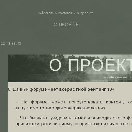
wildcross
»
гостевая
»
о проекте
О ПРОЕКТЕ
-22 16:39:42
О ПРОЕК
звёзды меж ветв
0. Данный форум имеет
возрастной рейтинг 18+
.
• На форуме может присутствовать контент, о
допустимо только для совершеннолетних.
• Что бы вы не увидели в темах и эпизодах этого 
принятые игроки ни к чему не призывают и ничего не 