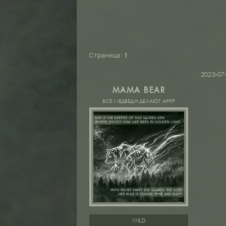
Страница:
1
2023-07
MAMA BEAR
ВСЕ МЕДВЕДИ ДЕЛАЮТ АРРР
WILD