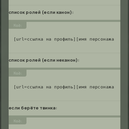
список ролей (если канон):
Код:
[url=ссылка на профиль][имя персонажа на а
список ролей (если неканон):
Код:
[url=ссылка на профиль][имя персонажа на а
если берёте твинка:
Код: