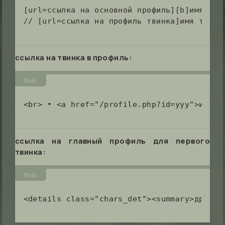
[url=ссылка на основной профиль][b]имя осн
// [url=ссылка на профиль твинка]имя твинк
ссылка на твинка в профиль:
Код:
<br> • <a href="/profile.php?id=yyy">имя н
ссылка на главный профиль для первого
твинка:
Код:
<details class="chars_det"><summary>другие