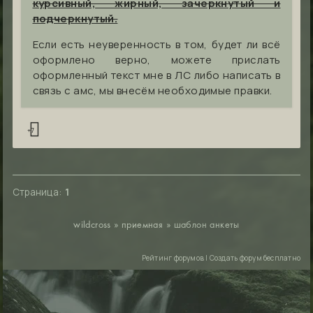
курсивный, жирный, зачеркнутый и
подчеркнутый.
Если есть неуверенность в том, будет ли всё
оформлено верно, можете прислать
оформленный текст мне в ЛС либо написать в
связь с амс, мы внесём необходимые правки.
+7
Страница:
1
wildcross
»
приемная
»
шаблон анкеты
Рейтинг форумов
|
Создать форум бесплатно