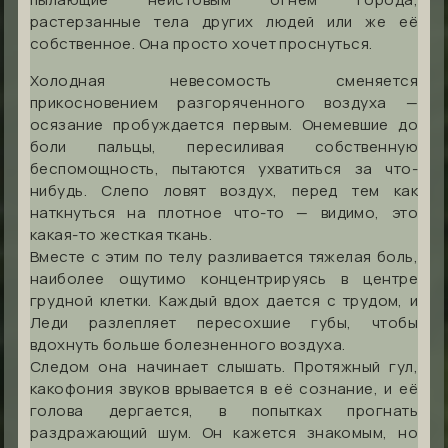
растерзанные тела других людей или же её
собственное. Она просто хочет проснуться.
Холодная невесомость сменяется
прикосновением разгоряченного воздуха —
осязание пробуждается первым. Онемевшие до
боли пальцы, пересиливая собственную
беспомощность, пытаются ухватиться за что-
нибудь. Слепо ловят воздух, перед тем как
наткнуться на плотное что-то — видимо, это
какая-то жесткая ткань.
Вместе с этим по телу разливается тяжелая боль,
наиболее ощутимо концентрируясь в центре
грудной клетки. Каждый вдох дается с трудом, и
Леди разлепляет пересохшие губы, чтобы
вдохнуть больше болезненного воздуха.
Следом она начинает слышать. Протяжный гул,
какофония звуков врывается в её сознание, и её
голова дергается, в попытках прогнать
раздражающий шум. Он кажется знакомым, но