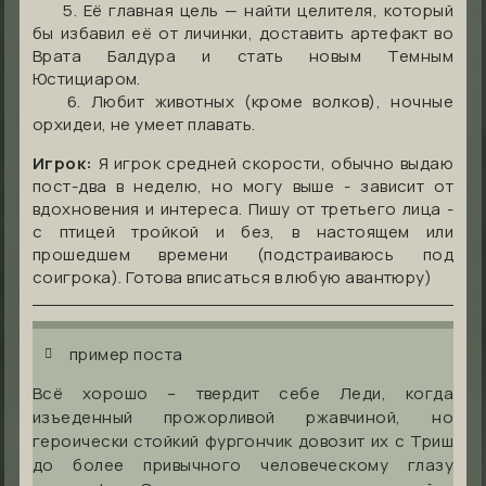
5. Её главная цель — найти целителя, который
бы избавил её от личинки, доставить артефакт во
Врата Балдура и стать новым Темным
Юстициаром.
6. Любит животных (кроме волков), ночные
орхидеи, не умеет плавать.
Игрок:
Я игрок средней скорости, обычно выдаю
пост-два в неделю, но могу выше - зависит от
вдохновения и интереса. Пишу от третьего лица -
с птицей тройкой и без, в настоящем или
прошедшем времени (подстраиваюсь под
соигрока). Готова вписаться в любую авантюру)
пример поста
Всё хорошо – твердит себе Леди, когда
изъеденный прожорливой ржавчиной, но
героически стойкий фургончик довозит их с Триш
до более привычного человеческому глазу