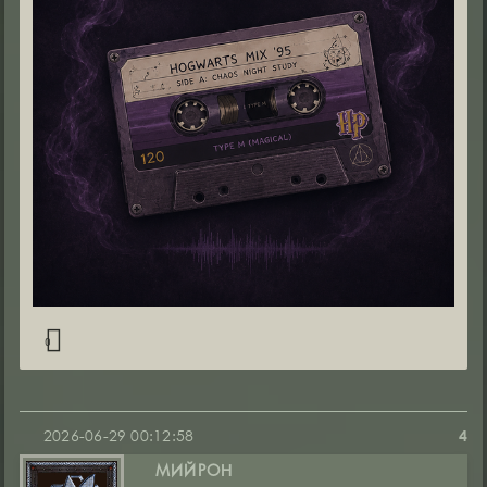
0
2026-06-29 00:12:58
4
МИЙРОН