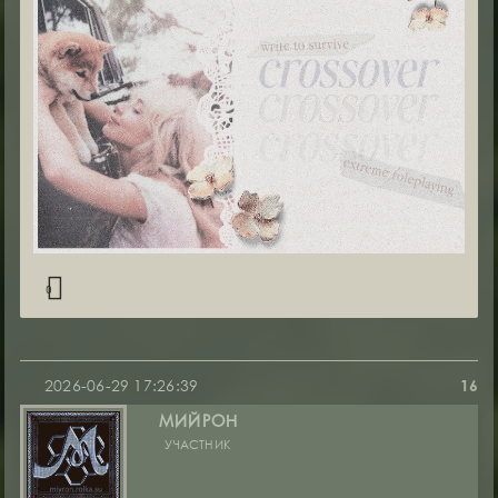
0
2026-06-29 17:26:39
16
МИЙРОН
УЧАСТНИК