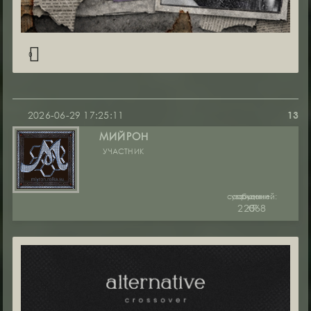
0
2026-06-29 17:25:11
13
МИЙРОН
УЧАСТНИК
сообщений:
уважение:
руны:
22368
+7
0