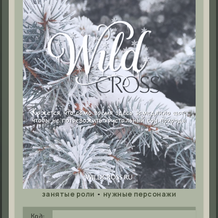
•
занятые роли
нужные персонажи
Код: