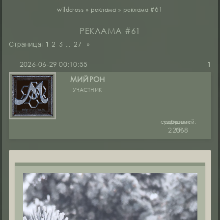
wildcross
»
реклама
»
реклама #61
РЕКЛАМА #61
Страница:
1
2
3
…
27
»
2026-06-29 00:10:55
1
МИЙРОН
УЧАСТНИК
сообщений:
уважение:
руны:
22368
+7
0