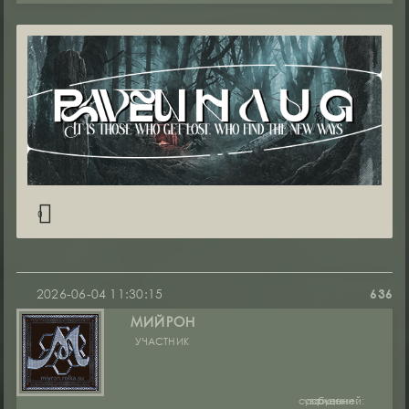
0
2026-06-04 11:30:15
636
МИЙРОН
УЧАСТНИК
сообщений:
уважение:
руны: