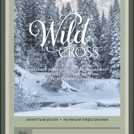
•
занятые роли
нужные персонажи
Код: