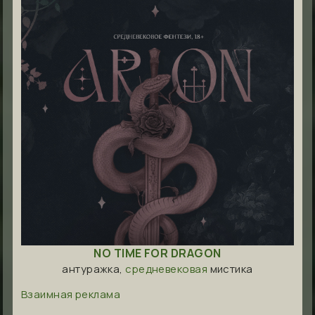
NO TIME FOR DRAGON
антуражка,
средневековая
мистика
Взаимная реклама