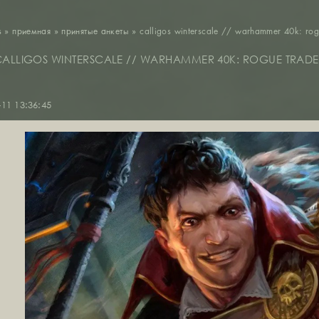
s
»
приемная
»
принятые анкеты
»
calligos winterscale // warhammer 40k: rog
ALLIGOS WINTERSCALE // WARHAMMER 40K: ROGUE TRAD
-11 13:36:45