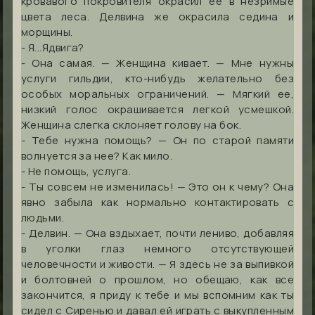
кровавого покровителя окрасил ее в незримые
цвета леса. Делвина же окрасила седина и
морщины.
- Я...Ядвига?
- Она самая. — Женщина кивает. — Мне нужны
услуги гильдии, кто-нибудь желательно без
особых моральных ограничений. — Мягкий ее,
низкий голос окрашивается легкой усмешкой.
Женщина слегка склоняет голову на бок.
- Тебе нужна помощь? — Он по старой памяти
волнуется за нее? Как мило.
- Не помощь, услуга.
- Ты совсем не изменилась! — Это он к чему? Она
явно забыла как нормально контактировать с
людьми.
- Делвин. — Она вздыхает, почти лениво, добавляя
в уголки глаз немного отсутствующей
человечности и живости. — Я здесь не за выпивкой
и болтовней о прошлом, но обещаю, как все
закончится, я приду к тебе и мы вспомним как ты
сидел с Сиренью и давал ей играть с выкупленным