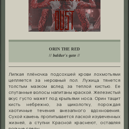
ORIN THE RED
//
baldur's gate
//
Липкая плёночка подсохшей крови лохмотьями
цепляется за неровный пол. Лужица тянется
толстым мазком вслед за теплой кистью. Ее
спутанные волосы напитаны краской. Железистый
вкус густо мажет под крыльями носа. Орин тащит
кисть небрежно, за щиколотку, порождая
хаотичные течения внезапного вдохновения.
Сухой камень пропитывается лаской изувеченных
жизней, а ступни Красной краснеют, оставляя
ровные следы.