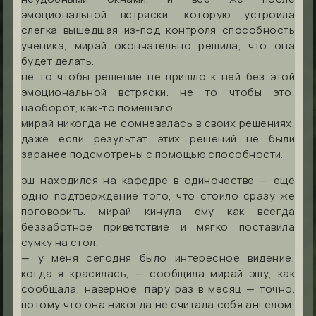
эмоциональной встряски, которую устроила
слегка вышедшая из-под контроля способность
ученика, мирай окончательно решила, что она
будет делать.
не то чтобы решение не пришло к ней без этой
эмоциональной встряски. не то чтобы это,
наоборот, как-то помешало.
мирай никогда не сомневалась в своих решениях,
даже если результат этих решений не были
заранее подсмотрены с помощью способности.
эш находился на кафедре в одиночестве — ещё
одно подтверждение того, что стоило сразу же
поговорить. мирай кинула ему как всегда
беззаботное приветствие и мягко поставила
сумку на стол.
— у меня сегодня было интересное видение,
когда я красилась, — сообщила мирай эшу, как
сообщала, наверное, пару раз в месяц — точно.
потому что она никогда не считала себя ангелом,