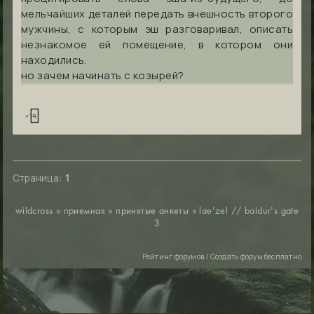
мельчайших деталей передать внешность второго
мужчины, с которым эш разговаривал, описать
незнакомое ей помещение, в котором они
находились.
но зачем начинать с козырей?
+14
Страница:
1
wildcross
»
приемная
»
принятые анкеты
»
lae'zel // baldur's gate
3
Рейтинг форумов
|
Создать форум бесплатно