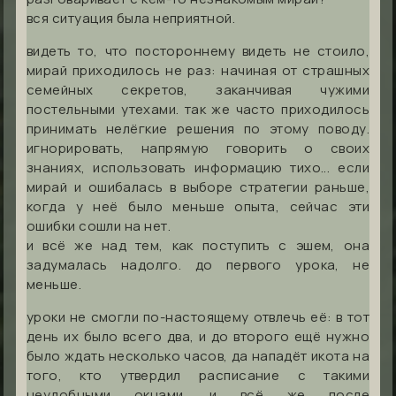
вся ситуация была неприятной.
видеть то, что постороннему видеть не стоило,
мирай приходилось не раз: начиная от страшных
семейных секретов, заканчивая чужими
постельными утехами. так же часто приходилось
принимать нелёгкие решения по этому поводу.
игнорировать, напрямую говорить о своих
знаниях, использовать информацию тихо... если
мирай и ошибалась в выборе стратегии раньше,
когда у неё было меньше опыта, сейчас эти
ошибки сошли на нет.
и всё же над тем, как поступить с эшем, она
задумалась надолго. до первого урока, не
меньше.
уроки не смогли по-настоящему отвлечь её: в тот
день их было всего два, и до второго ещё нужно
было ждать несколько часов, да нападёт икота на
того, кто утвердил расписание с такими
неудобными окнами. и всё же после